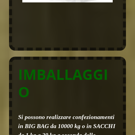
IMBALLAGGI
O
Si possono realizzare confezionamenti
in BIG BAG da 10000 kg o in SACCHI
da 1 kg a 30 kg a seconda delle